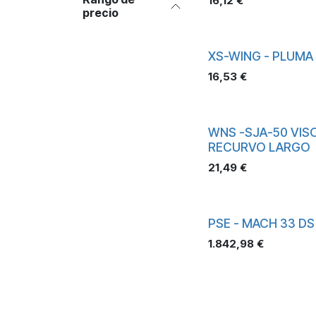
16,12
€
precio
XS-WING - PLUMA
16,53
€
WNS -SJA-50 VIS
RECURVO LARGO
21,49
€
PSE - MACH 33 DS
1.842,98
€