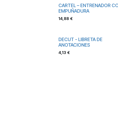
CARTEL – ENTRENADOR C
EMPUÑADURA
14,88
€
DECUT - LIBRETA DE
ANOTACIONES
4,13
€