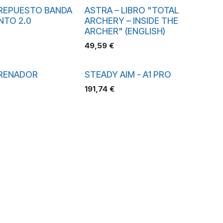
REPUESTO BANDA
ASTRA – LIBRO "TOTAL
NTO 2.0
ARCHERY – INSIDE THE
ARCHER" (ENGLISH)
49,59
€
TRENADOR
STEADY AIM - A1 PRO
191,74
€