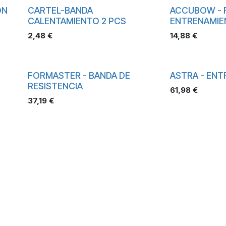
ON
CARTEL-BANDA
ACCUBOW - 
CALENTAMIENTO 2 PCS
ENTRENAMIE
2,48
€
14,88
€
FORMASTER - BANDA DE
ASTRA - EN
RESISTENCIA
61,98
€
37,19
€