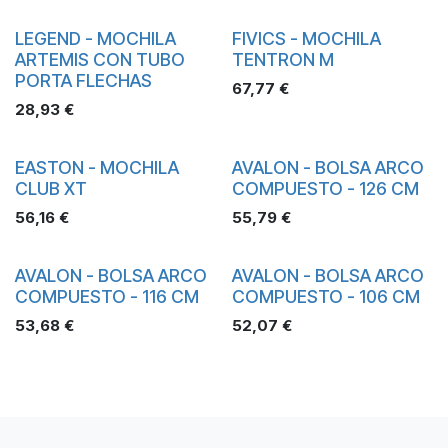
LEGEND - MOCHILA
FIVICS - MOCHILA
ARTEMIS CON TUBO
TENTRON M
PORTA FLECHAS
67,77
€
28,93
€
EASTON - MOCHILA
AVALON - BOLSA ARCO
CLUB XT
COMPUESTO - 126 CM
56,16
€
55,79
€
AVALON - BOLSA ARCO
AVALON - BOLSA ARCO
COMPUESTO - 116 CM
COMPUESTO - 106 CM
53,68
€
52,07
€