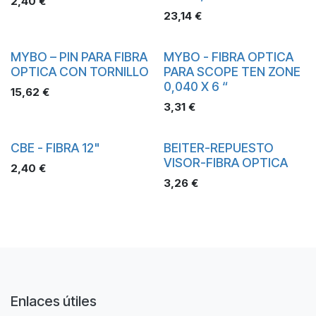
2,40
€
23,14
€
MYBO – PIN PARA FIBRA
MYBO - FIBRA OPTICA
OPTICA CON TORNILLO
PARA SCOPE TEN ZONE
0,040 X 6 “
15,62
€
3,31
€
CBE - FIBRA 12"
BEITER-REPUESTO
VISOR-FIBRA OPTICA
2,40
€
3,26
€
Enlaces útiles