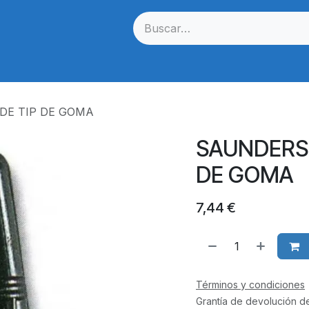
Cuerdas
Dianas
Estabilizacion
Flechas
Optica
DE TIP DE GOMA
SAUNDERS 
DE GOMA
7,44
€
Términos y condiciones
Grantía de devolución d